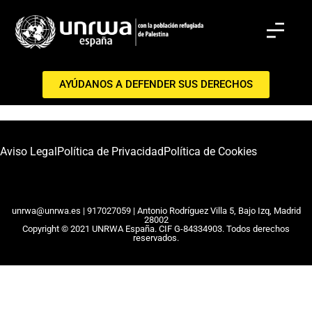
Home 2
AYÚDANOS A DEFENDER SUS DERECHOS
Aviso Legal
Política de Privacidad
Política de Cookies
unrwa@unrwa.es | 917027059 | Antonio Rodríguez Villa 5, Bajo Izq, Madrid
28002
Copyright © 2021 UNRWA España. CIF G-84334903. Todos derechos
reservados.